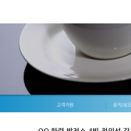
고객지원
공지/보