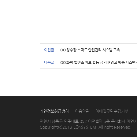
이전글
OO 정수장 스마트 안전관리 시스템 구축
다음글
OO 화력 발전소 어로 활동 금지 IP경고 방송 시스템
개인정보취급방침
이용약관
이메일무단수집거부
인천시 남동구 인주대로 852 이언빌딩 5층 주식회사 이언
Copyright(c)2013 EONSYSTEM. All right Reserved.