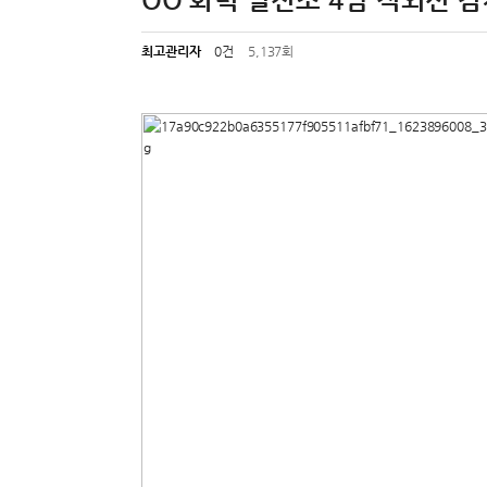
OO 화력 발전소 4빔 적외선 
최고관리자
0건
5,137회