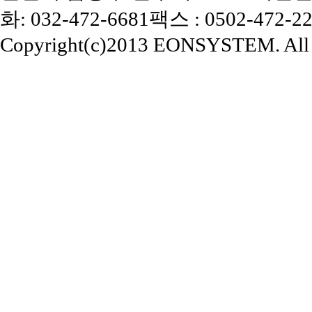
화: 032-472-6681
팩스 : 0502-472-2
Copyright(c)2013 EONSYSTEM. All r