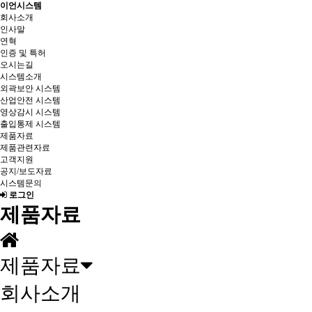
이언시스템
회사소개
인사말
연혁
인증 및 특허
오시는길
시스템소개
외곽보안 시스템
산업안전 시스템
영상감시 시스템
출입통제 시스템
제품자료
제품관련자료
고객지원
공지/보도자료
시스템문의
로그인
제품자료
제품자료
회사소개