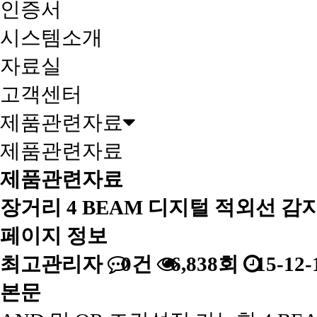
인증서
시스템소개
자료실
고객센터
제품관련자료
제품관련자료
제품관련자료
장거리 4 BEAM 디지털 적외선 감
페이지 정보
최고관리자
0건
6,838회
15-12-
본문